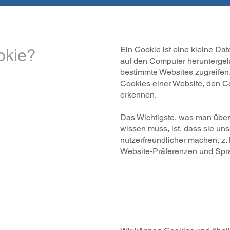
Ein Cookie ist eine kleine Da
okie?
auf den Computer heruntergel
bestimmte Websites zugreifen.
Cookies einer Website, den C
erkennen.
Das Wichtigste, was man über 
wissen muss, ist, dass sie un
nutzerfreundlicher machen, z.
Website-Präferenzen und Spra