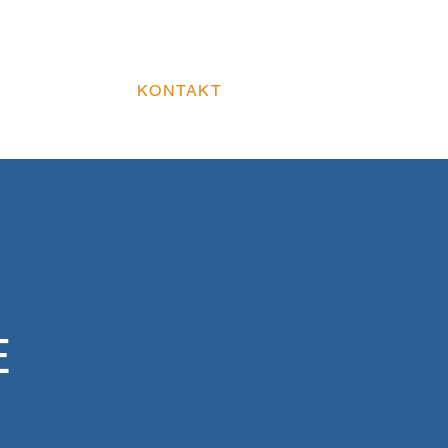
E
VERÖFFENTLICHUNGEN
KONTAKT
E