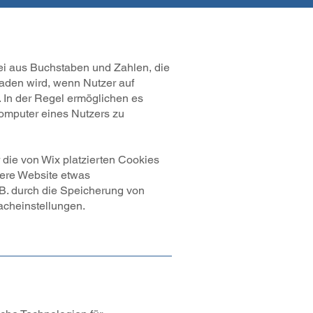
tei aus Buchstaben und Zahlen, die
aden wird, wenn Nutzer auf
 In der Regel ermöglichen es
omputer eines Nutzers zu
die von Wix platzierten Cookies
sere Website etwas
 B. durch die Speicherung von
cheinstellungen.