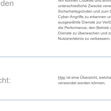
Wir können Cookies und ähnli
nden
unterschiedliche Zwecke verwe
Sicherheitsgründen und zum 
Cyber-Angriffe zu erkennen un
ausgewählte Dienste zur Verfü
die Performance, den Betrieb 
Dienste zu überwachen und zu
Nutzererlebnis zu verbessern.
Hier
ist eine Übersicht, welch
cht:
verwendet werden können.