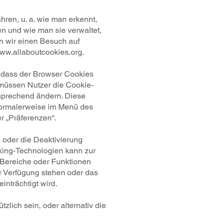
ren, u. a. wie man erkennt,
n und wie man sie verwaltet,
en wir einen Besuch auf
ww.allaboutcookies.org
.
h, dass der Browser Cookies
 müssen Nutzer die Cookie-
sprechend ändern. Diese
normalerweise im Menü des
r „Präferenzen“.
oder die Deaktivierung
cking-Technologien kann zur
Bereiche oder Funktionen
r Verfügung stehen oder das
inträchtigt wird.
zlich sein, oder alternativ die